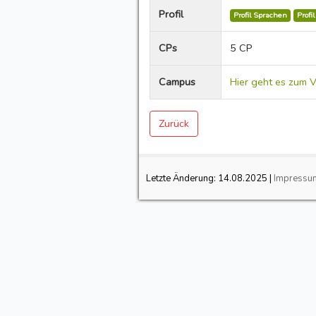
Profil
Profil Sprachen
Profi
CPs
5 CP
Campus
Hier geht es zum V
Zurück
Letzte Änderung:
14.08.2025
|
Impressu