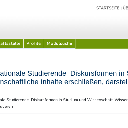
|
STARTSEITE
ÜB
äftsstelle
Profile
Modulsuche
nationale Studierende  Diskursformen in
schaftliche Inhalte erschließen, darstel
nale Studierende  Diskursformen in Studium und Wissenschaft: Wissens
utieren