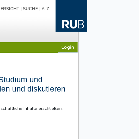
|
|
ERSICHT
SUCHE
A-Z
Login
 Studium und
len und diskutieren
chaftliche Inhalte erschließen,