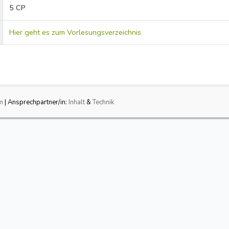
5 CP
Hier geht es zum Vorlesungsverzeichnis
m
| Ansprechpartner/in:
Inhalt
&
Technik