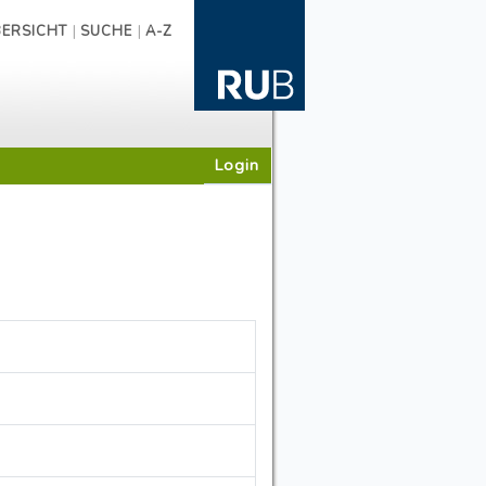
|
|
ERSICHT
SUCHE
A-Z
Login