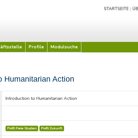
|
STARTSEITE
ÜB
äftsstelle
Profile
Modulsuche
to Humanitarian Action
Introduction to Humanitarian Action
Profil Freie Studien
Profil Zukunft