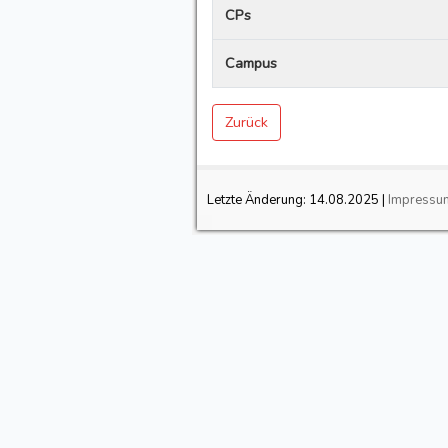
CPs
Campus
Zurück
Letzte Änderung:
14.08.2025
|
Impressu