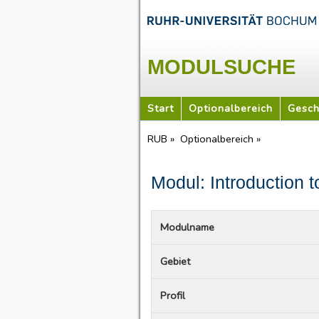
MODULSUCHE
Start
Optionalbereich
Gesch
RUB »
Optionalbereich »
Modul: Introduction 
Modulname
Gebiet
Profil