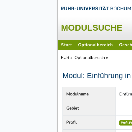
MODULSUCHE
Start
Optionalbereich
Gesch
RUB »
Optionalbereich »
Modul: Einführung in
Modulname
Einfüh
Gebiet
Profil
Profil P