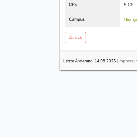
CPs
5 CP
Campus
Hier g
Zurück
Letzte Änderung:
14.08.2025
|
Impressu