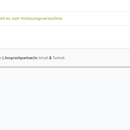
eht es zum Vorlesungsverzeichnis
m
| Ansprechpartner/in:
Inhalt
&
Technik