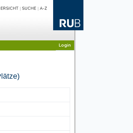
|
|
ERSICHT
SUCHE
A-Z
Login
lätze)