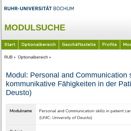
MODULSUCHE
Start
Optionalbereich
Geschäftsstelle
Profile
Mod
RUB »
Optionalbereich »
Modul: Personal and Communication ski
kommunikative Fähigkeiten in der Pati
Deusto)
Modulname
Personal and Communication skills in patient ca
(UNIC: University of Deusto)