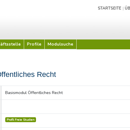
|
STARTSEITE
ÜB
äftsstelle
Profile
Modulsuche
ffentliches Recht
Basismodul Öffentliches Recht
Profil Freie Studien