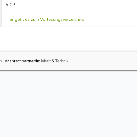
5 CP
Hier geht es zum Vorlesungsverzeichnis
m
| Ansprechpartner/in:
Inhalt
&
Technik