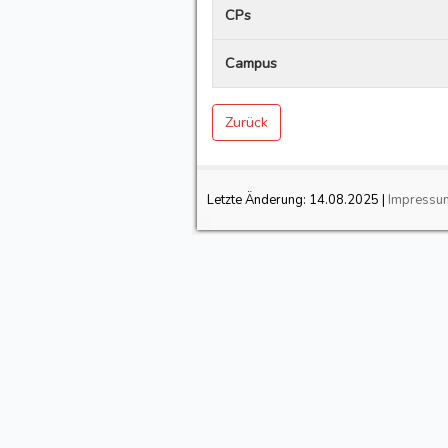
CPs
Campus
Zurück
Letzte Änderung:
14.08.2025
|
Impressu