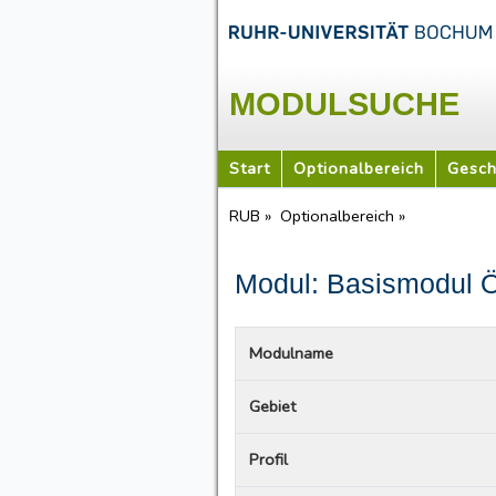
MODULSUCHE
Start
Optionalbereich
Gesch
RUB »
Optionalbereich »
Modul: Basismodul Ö
Modulname
Gebiet
Profil