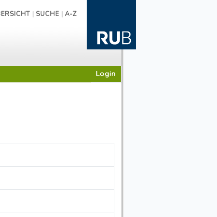
|
|
ERSICHT
SUCHE
A-Z
Login