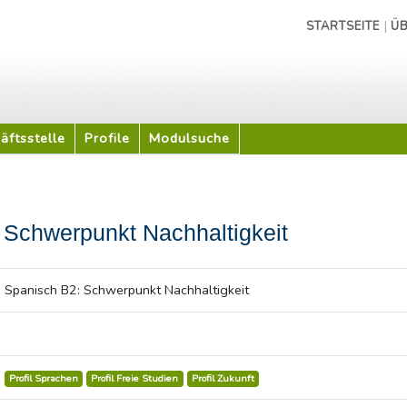
|
STARTSEITE
ÜB
äftsstelle
Profile
Modulsuche
 Schwerpunkt Nachhaltigkeit
Spanisch B2: Schwerpunkt Nachhaltigkeit
Profil Sprachen
Profil Freie Studien
Profil Zukunft