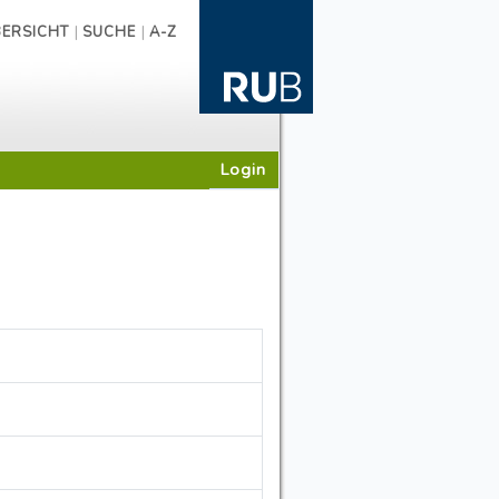
|
|
ERSICHT
SUCHE
A-Z
Login