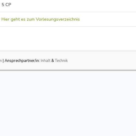
5 CP
Hier geht es zum Vorlesungsverzeichnis
m
| Ansprechpartner/in:
Inhalt
&
Technik