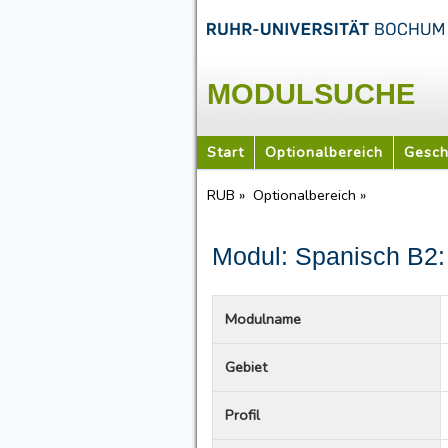
MODULSUCHE
Start
Optionalbereich
Gesch
RUB »
Optionalbereich »
Modul: Spanisch B2:
Modulname
Gebiet
Profil