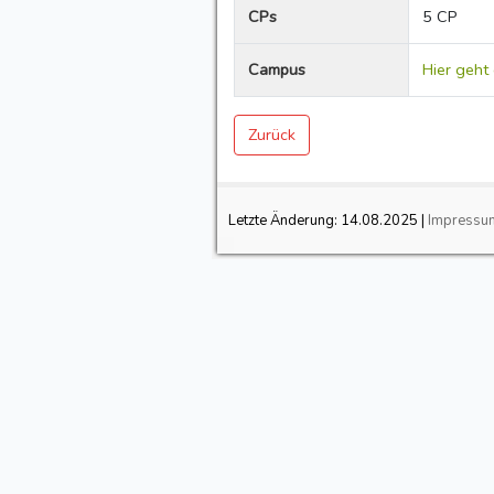
CPs
5 CP
Campus
Hier geht
Zurück
Letzte Änderung:
14.08.2025
|
Impressu