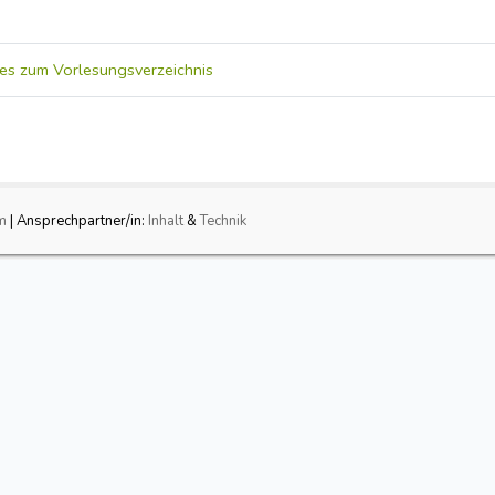
 es zum Vorlesungsverzeichnis
m
| Ansprechpartner/in:
Inhalt
&
Technik