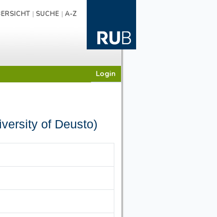
|
|
ERSICHT
SUCHE
A-Z
Login
ersity of Deusto)