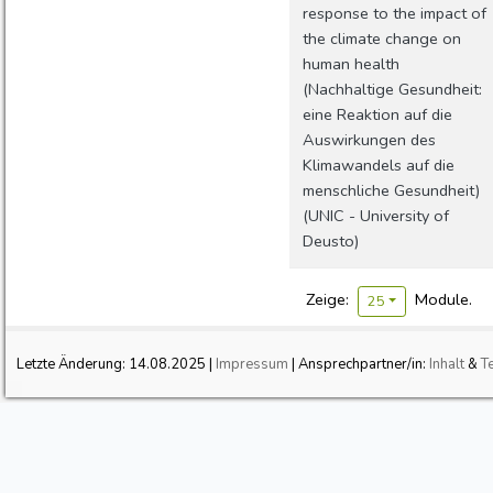
response to the impact of
the climate change on
human health
(Nachhaltige Gesundheit:
eine Reaktion auf die
Auswirkungen des
Klimawandels auf die
menschliche Gesundheit)
(UNIC - University of
Deusto)
Zeige:
Module.
25
Letzte Änderung:
14.08.2025
|
Impressum
| Ansprechpartner/in:
Inhalt
&
T