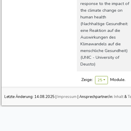
response to the impact of
the climate change on
human health
(Nachhaltige Gesundheit:
eine Reaktion auf die
Auswirkungen des
Klimawandels auf die
menschliche Gesundheit)
(UNIC - University of
Deusto)
Zeige:
Module.
25
Letzte Änderung:
14.08.2025
|
Impressum
| Ansprechpartner/in:
Inhalt
&
T