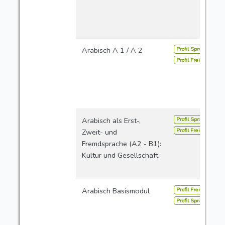
Profil Sprachen
Arabisch A 1 / A 2
Profil Freie Studien
Profil Sprachen
Arabisch als Erst-,
Profil Freie Studien
Zweit- und
Fremdsprache (A2 - B1):
Kultur und Gesellschaft
Profil Freie Studien
Arabisch Basismodul
Profil Sprachen