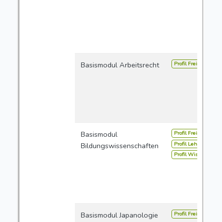
Profil Freie Studien
Basismodul Arbeitsrecht
Profil Freie Studien
Basismodul
Profil Lehramt
Bildungswissenschaften
Profil Wissensverm
Profil Freie Studien
Basismodul Japanologie