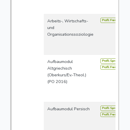
Profil Freie Studien
Arbeits-, Wirtschafts-
und
Organisationssoziologie
Profil Sprachen
Aufbaumodul
Profil Freie Studien
Altgriechisch
(Oberkurs/Ev.-Theol.)
(PO 2016)
Profil Sprachen
Aufbaumodul Persisch
Profil Freie Studien