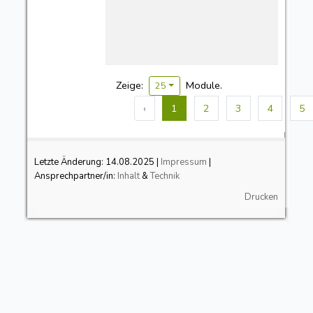
Zeige:
Module.
25
‹
1
2
3
4
5
Letzte Änderung:
14.08.2025
|
Impressum
|
Ansprechpartner/in:
Inhalt
&
Technik
Drucken