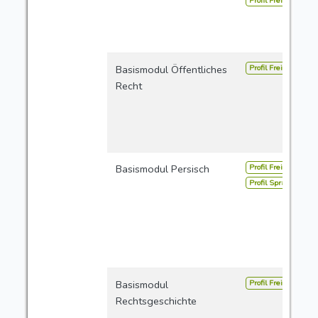
Profil Freie Studien
Profil Freie Studien
Basismodul Öffentliches
Recht
Profil Freie Studien
Basismodul Persisch
Profil Sprachen
Profil Freie Studien
Basismodul
Rechtsgeschichte