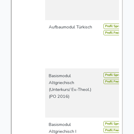
Profil Sprachen
Aufbaumodul Türkisch
Profil Freie Studien
Profil Sprachen
Basismodul
Profil Freie Studien
Altgriechisch
(Unterkurs/ Ev.-Theol.)
(PO 2016)
Profil Sprachen
Basismodul
Profil Freie Studien
Altgriechisch I