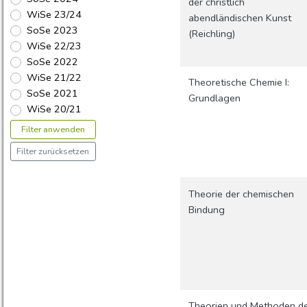
der christlich
WiSe 23/24
abendländischen Kunst
SoSe 2023
(Reichling)
WiSe 22/23
SoSe 2022
WiSe 21/22
Theoretische Chemie I:
SoSe 2021
Grundlagen
WiSe 20/21
Filter anwenden
Filter zurücksetzen
Theorie der chemischen
Bindung
Theorien und Methoden d