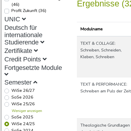
Ergebnisse (3
(46)
Profil Zukunft
(36)
UNIC
Deutsch für
Modulname
internationale
Studierende
TEXT & COLLAGE:
Schreiben, Schneiden,
Zertifikate
Kleben, Schreiben
Credit Points
Fortgesetzte Module
Semester
TEXT & PERFORMANCE:
WiSe 26/27
Schreiben am Puls der Zeit
SoSe 2026
WiSe 25/26
Weniger anzeigen
SoSe 2025
WiSe 24/25
Theologische Grundlagen
SoSe 2024