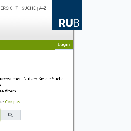
|
|
ERSICHT
SUCHE
A-Z
Login
rchsuchen. Nutzen Sie die Suche,
.
 filtern.
tte
Campus
.