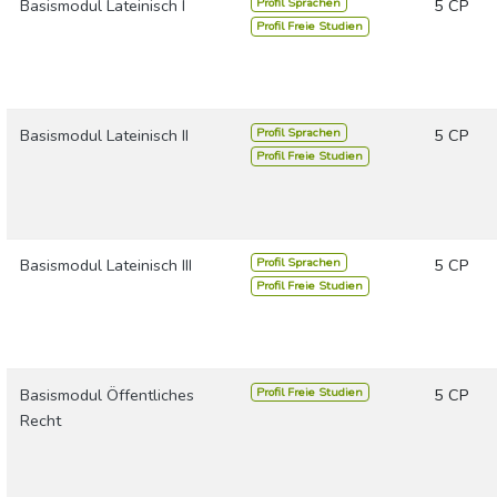
Profil Sprachen
Basismodul Lateinisch I
5 CP
Profil Freie Studien
Profil Sprachen
Basismodul Lateinisch II
5 CP
Profil Freie Studien
Profil Sprachen
Basismodul Lateinisch III
5 CP
Profil Freie Studien
Profil Freie Studien
Basismodul Öffentliches
5 CP
Recht