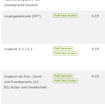
Zweitsprache Deutsch
Profil Freie Studien
Analogelektronik (OPT)
5 CP
Profil Sprachen
Arabisch A 1 / A 2
5 CP
Profil Freie Studien
Profil Sprachen
Arabisch als Erst-, Zweit-
5 CP
Profil Freie Studien
und Fremdsprache (A2 -
B1): Kultur und Gesellschaft