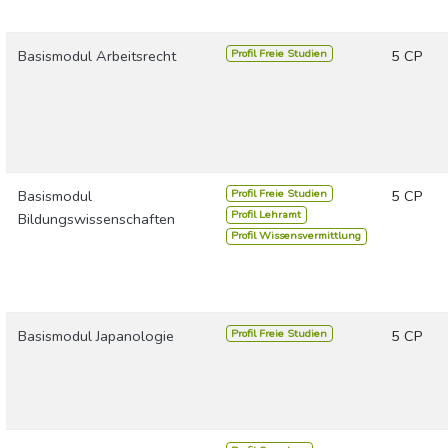
Profil Freie Studien
Basismodul Arbeitsrecht
5 CP
Profil Freie Studien
Basismodul
5 CP
Profil Lehramt
Bildungswissenschaften
Profil Wissensvermittlung
Profil Freie Studien
Basismodul Japanologie
5 CP