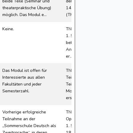
beide Teile (Seminar und
der 1. Sitzung: 20.10.2026,
theaterpraktische Übung)
14.15 Uhr, MZ 1/01
möglich. Das Modul e...
(Theatersaal) Prüfungster...
Keine.
TN-Plätze: 15/30 Termin der
1. Sitzung: wird rechtzeitig
bekannt gegeben
Anmeldung: Die Anmeldung
er...
Das Modul ist offen für
TN-Plätze: Bis zu 25
Interessierte aus allen
Teilnehmerinnen und
Fakultäten und jeder
Teilnehmer können am
Semesterzahl.
Modul mitwirken. Termin der
ersten Sit...
Vorherige erfolgreiche
TN-Plätze: 10/10 für den
Teilnahme an der
Optionalbereich Termin der
„Sommerschule Deutsch als
1. Sitzung: Freitag,
Zweitsprache“, in deren
18.07.2025 – 14:00-15:00