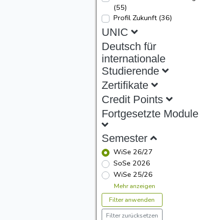
(55)
Profil Zukunft
(36)
UNIC
Deutsch für
internationale
Studierende
Zertifikate
Credit Points
Fortgesetzte Module
Semester
WiSe 26/27
SoSe 2026
WiSe 25/26
Mehr anzeigen
Filter anwenden
Filter zurücksetzen