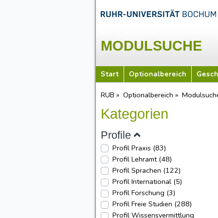
MODULSUCHE
Start
Optionalbereich
Gesch
RUB »
Optionalbereich »
Modulsuch
Kategorien
Profile
Profil Praxis
(83)
Profil Lehramt
(48)
Profil Sprachen
(122)
Profil International
(5)
Use
Profil Forschung
(3)
Profil Freie Studien
(288)
Profil Wissensvermittlung