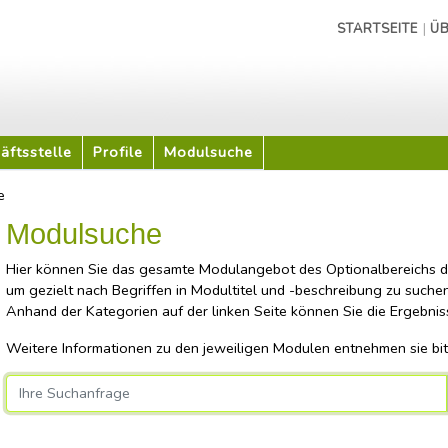
|
STARTSEITE
ÜB
äftsstelle
Profile
Modulsuche
e
Modulsuche
Hier können Sie das gesamte Modulangebot des Optionalbereichs du
um gezielt nach Begriffen in Modultitel und -beschreibung zu suchen
Anhand der Kategorien auf der linken Seite können Sie die Ergebnisse
Weitere Informationen zu den jeweiligen Modulen entnehmen sie bi
rname